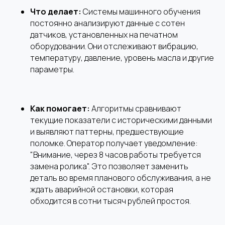
Что делает:
Системы машинного обучения
постоянно анализируют данные с сотен
датчиков, установленных на печатном
оборудовании. Они отслеживают вибрацию,
температуру, давление, уровень масла и другие
параметры.
Как помогает:
Алгоритмы сравнивают
текущие показатели с историческими данными
и выявляют паттерны, предшествующие
поломке. Оператор получает уведомление:
"Внимание, через 8 часов работы требуется
замена ролика". Это позволяет заменить
деталь во время планового обслуживания, а не
ждать аварийной остановки, которая
обходится в сотни тысяч рублей простоя.