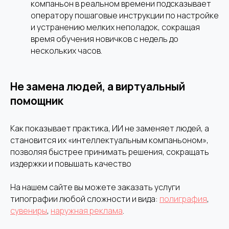
компаньон в реальном времени подсказывает
оператору пошаговые инструкции по настройке
и устранению мелких неполадок, сокращая
время обучения новичков с недель до
нескольких часов.
Не замена людей, а виртуальный
помощник
Как показывает практика, ИИ не заменяет людей, а
становится их «интеллектуальным компаньоном»,
позволяя быстрее принимать решения, сокращать
издержки и повышать качество
На нашем сайте вы можете заказать услуги
типографии любой сложности и вида:
полиграфия
,
сувениры
,
наружная реклама
.