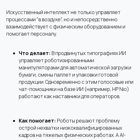
Искусственный интеллект не только управляет
процессами "в воздухе", но и непосредственно
взаимодействует с физическим оборудованием и
помогает персоналу.
Что делает:
В продвинутых типографиях ИИ
управляет роботизированными
манипуляторами для автоматической загрузки
бумаги, смены паллет и упаковки готовой
продукции. Одновременно с этим голосовые или
чат-помощники на базе ИИ (например, HP Nio)
работают как наставники для операторов.
Как помогает:
Роботы решают проблему
острой нехватки низкоквалифицированных
кадров на тяжелых физических работах. А AI-