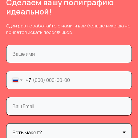
Сделаем вашу полиграфию
идеальной!
Один раз поработайте с нами, и вам больше никогда не
придется искать подрядчиков.
+7