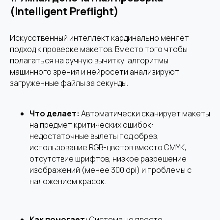
(Intelligent Preflight)
Искусственный интеллект кардинально меняет
подход к проверке макетов. Вместо того чтобы
полагаться на ручную вычитку, алгоритмы
машинного зрения и нейросети анализируют
загруженные файлы за секунды.
Что делает:
Автоматически сканирует макеты
на предмет критических ошибок:
недостаточные вылеты под обрез,
использование RGB-цветов вместо CMYK,
отсутствие шрифтов, низкое разрешение
изображений (менее 300 dpi) и проблемы с
наложением красок.
Как помогает:
Система не просто