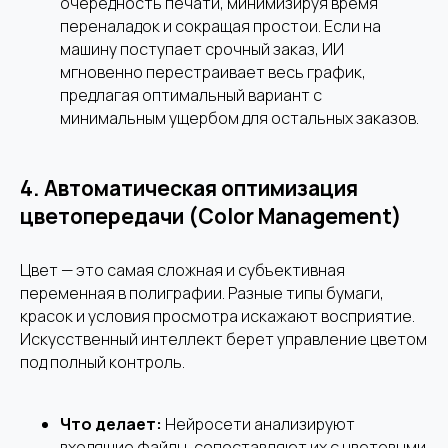
очередность печати, минимизируя время
переналадок и сокращая простои. Если на
машину поступает срочный заказ, ИИ
мгновенно перестраивает весь график,
предлагая оптимальный вариант с
минимальным ущербом для остальных заказов.
4.
Автоматическая оптимизация
цветопередачи (Color Management)
Цвет — это самая сложная и субъективная
переменная в полиграфии. Разные типы бумаги,
красок и условия просмотра искажают восприятие.
Искусственный интеллект берет управление цветом
под полный контроль.
Что делает:
Нейросети анализируют
входящие файлы, сопоставляют их с цветовыми