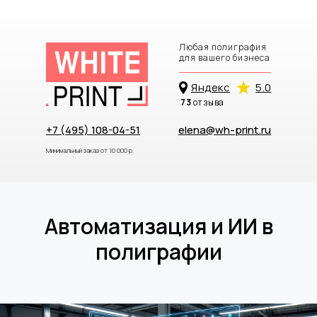
Любая полиграфия
для вашего бизнеса
Яндекc
5.0
73
отзыва
+7 (495) 108-04-51
elena@wh-print.ru
Минимальный заказ от 10 000 р.
Автоматизация и ИИ в
полиграфии