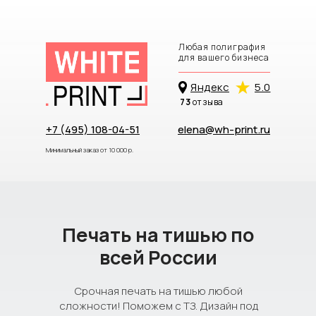
Любая полиграфия
для вашего бизнеса
Яндекc
5.0
73
отзыва
+7 (495) 108-04-51
elena@wh-print.ru
Минимальный заказ от 10 000 р.
Печать на тишью по
всей России
Срочная печать на тишью любой
сложности! Поможем с ТЗ. Дизайн под