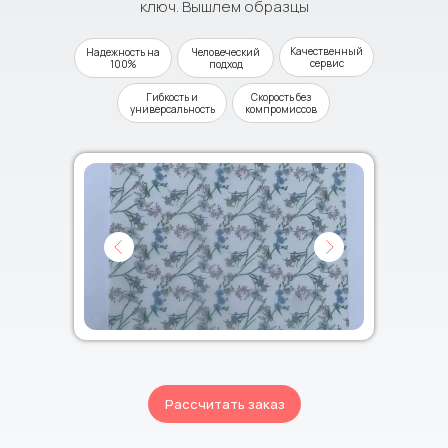
ключ. Вышлем образцы
Качественный
Надежность на
Человеческий
сервис
100%
подход
Гибкость и
Скорость без
универсальность
компромиссов
Рассчитать заказ