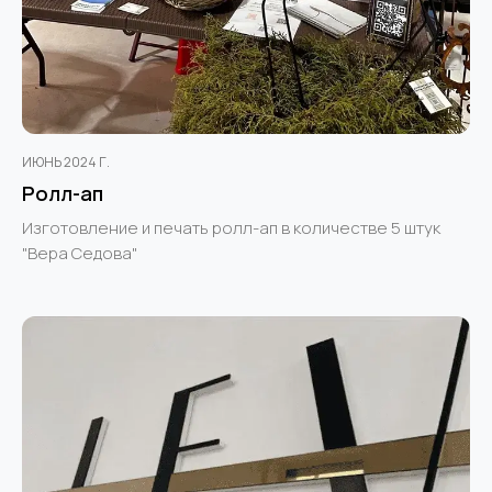
ИЮНЬ 2024 Г.
Ролл-ап
Изготовление и печать ролл-ап в количестве 5 штук
"Вера Седова"