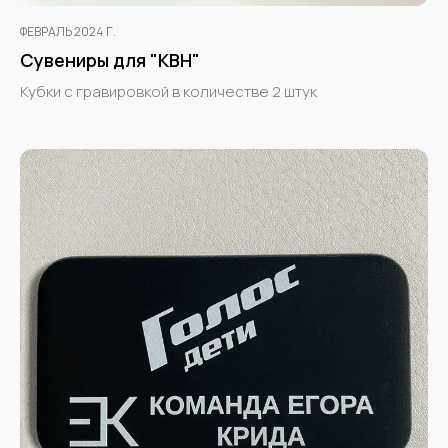
ФЕВРАЛЬ 2024 Г.
Сувениры для "КВН"
Кубки с гравировкой в количестве 2 штук