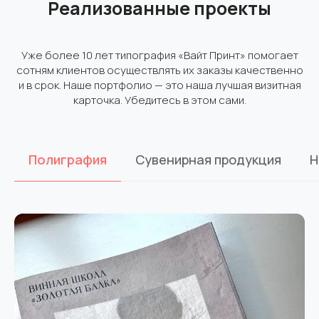
Реализованные проекты
Уже более 10 лет типография «Вайт Принт» помогает
сотням клиентов осуществлять их заказы качественно
и в срок. Наше портфолио — это наша лучшая визитная
карточка. Убедитесь в этом сами.
Полиграфия
Сувенирная продукция
Н