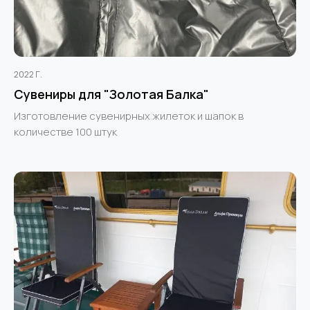
2022 Г.
Сувениры для "Золотая Балка"
Изготовление сувенирных жилеток и шапок в
количестве 100 штук