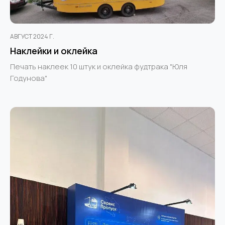
АВГУСТ 2024 Г.
Наклейки и оклейка
Печать наклеек 10 штук и оклейка фудтрака "Юля
Годунова"