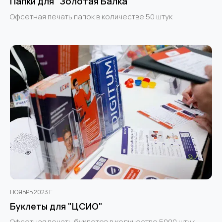
Папки для "Золотая Балка"
Офсетная печать папок в количестве 50 штук
НОЯБРЬ 2023 Г.
Буклеты для "ЦСИО"
Офсетная печать буклетов в количестве 5000 штук