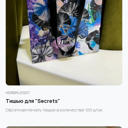
НОЯБРЬ 2025 Г.
Тишью для "Secrets"
Офсетная печать тишью в количестве 100 штук