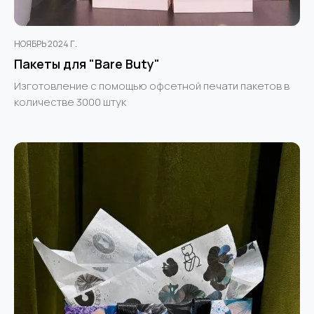
НОЯБРЬ 2024 Г.
Пакеты для "Bare Buty"
Изготовление с помощью офсетной печати пакетов в
количестве 3000 штук