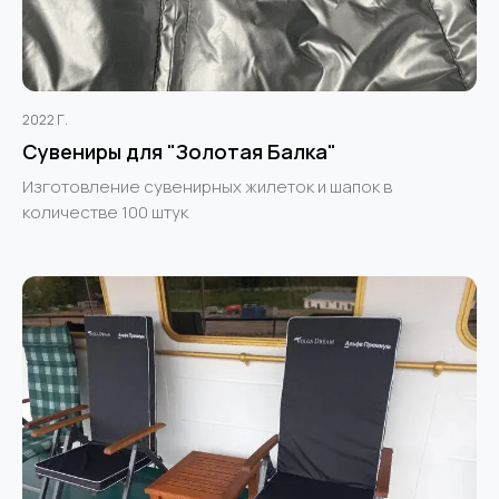
2022 Г.
Сувениры для "Золотая Балка"
Изготовление сувенирных жилеток и шапок в
количестве 100 штук