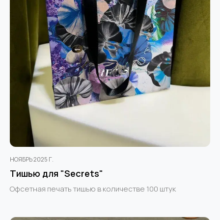
НОЯБРЬ 2025 Г.
Тишью для "Secrets"
Офсетная печать тишью в количестве 100 штук