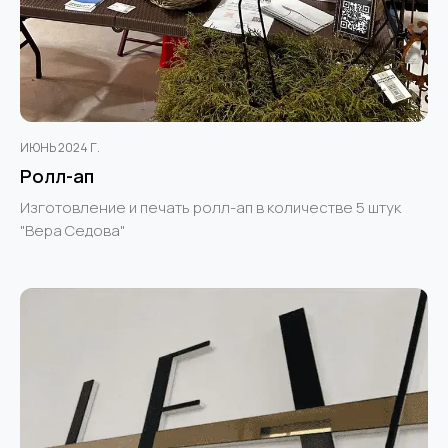
ИЮНЬ 2024 Г.
Ролл-ап
Изготовление и печать ролл-ап в количестве 5 штук
"Вера Седова"