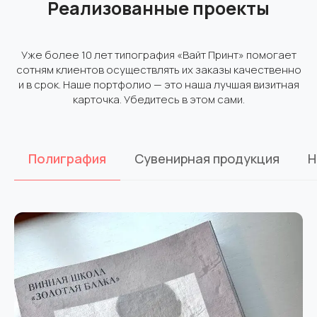
Реализованные проекты
Уже более 10 лет типография «Вайт Принт» помогает
сотням клиентов осуществлять их заказы качественно
и в срок. Наше портфолио — это наша лучшая визитная
карточка. Убедитесь в этом сами.
Полиграфия
Сувенирная продукция
Н