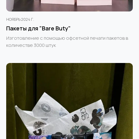
НОЯБРЬ 2024 Г.
Пакеты для "Bare Buty"
Изготовление с помощью офсетной печати пакетов в
количестве 3000 штук