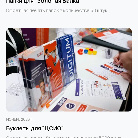
Папки для "Золотая Балка"
Офсетная печать папок в количестве 50 штук
НОЯБРЬ 2023 Г.
Буклеты для "ЦСИО"
Офсетная печать буклетов в количестве 5000 штук