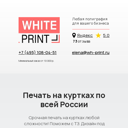
Любая полиграфия
для вашего бизнеса
Яндекc
5.0
73
отзыва
+7 (495) 108-04-51
elena@wh-print.ru
Минимальный заказ от 10 000 р.
Печать на куртках по
всей России
Срочная печать на куртках любой
сложности! Поможем с ТЗ. Дизайн под