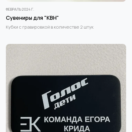
ФЕВРАЛЬ 2024 Г.
Сувениры для "КВН"
Кубки с гравировкой в количестве 2 штук