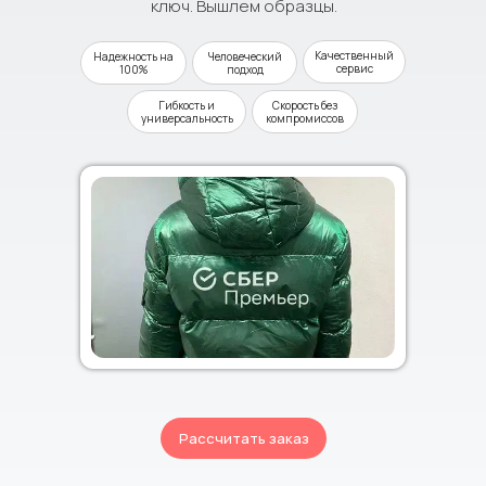
ключ. Вышлем образцы.
Качественный
Надежность на
Человеческий
сервис
100%
подход
Гибкость и
Скорость без
универсальность
компромиссов
Рассчитать заказ