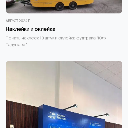
АВГУСТ 2024 Г.
Наклейки и оклейка
Печать наклеек 10 штук и оклейка фудтрака "Юля
Годунова"