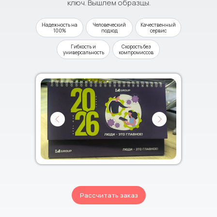
ключ. Вышлем образцы.
Надежность на
Человеческий
Качественный
100%
подход
сервис
Гибкость и
Скорость без
универсальность
компромиссов
Рассчитать заказ