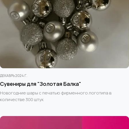
ДЕКАБРЬ 2024 Г.
Сувениры для "Золотая Балка"
Новогодние шары с печатью фирменного логотипа в
количестве 300 штук