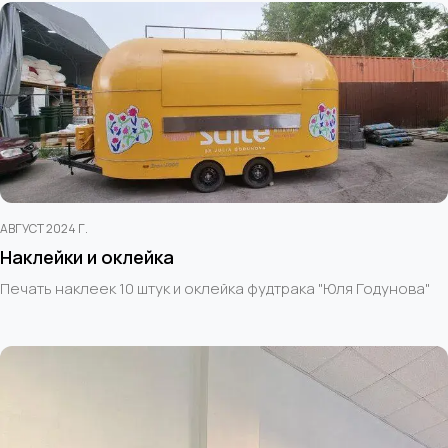
АВГУСТ 2024 Г.
Наклейки и оклейка
Печать наклеек 10 штук и оклейка фудтрака "Юля Годунова"