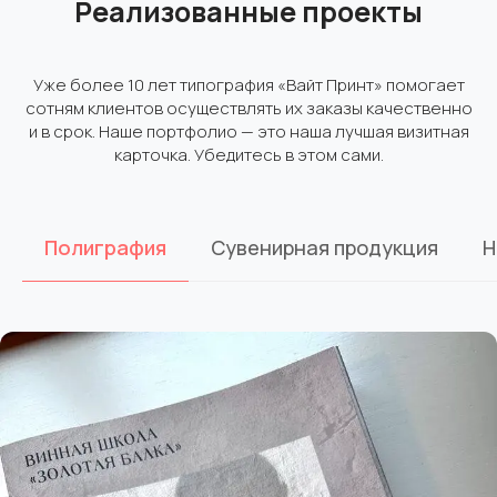
Реализованные проекты
Уже более 10 лет типография «Вайт Принт» помогает
сотням клиентов осуществлять их заказы качественно
и в срок. Наше портфолио — это наша лучшая визитная
карточка. Убедитесь в этом сами.
Полиграфия
Сувенирная продукция
Н