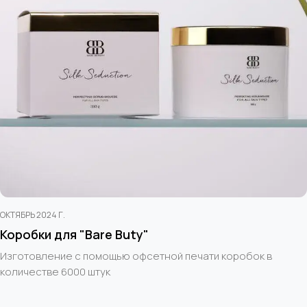
ОКТЯБРЬ 2024 Г.
Коробки для "Bare Buty"
Изготовление с помощью офсетной печати коробок в
количестве 6000 штук