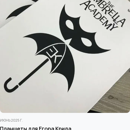
ИЮНЬ 2025 Г.
Планшеты для Егора Крида