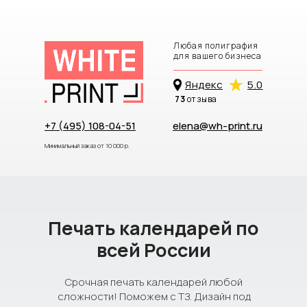
Любая полиграфия
для вашего бизнеса
Яндекc
5.0
73
отзыва
+7 (495) 108-04-51
elena@wh-print.ru
Минимальный заказ от 10 000 р.
Печать календарей по
всей России
Срочная печать календарей любой
сложности! Поможем с ТЗ. Дизайн под