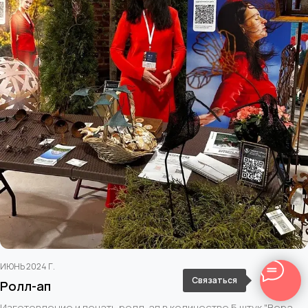
ИЮНЬ 2024 Г.
Связаться
Ролл-ап
Изготовление и печать ролл-ап в количестве 5 штук "Вера