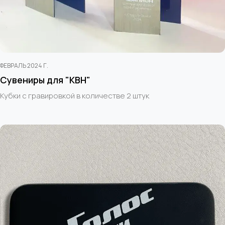
ФЕВРАЛЬ 2024 Г.
Сувениры для "КВН"
Кубки с гравировкой в количестве 2 штук