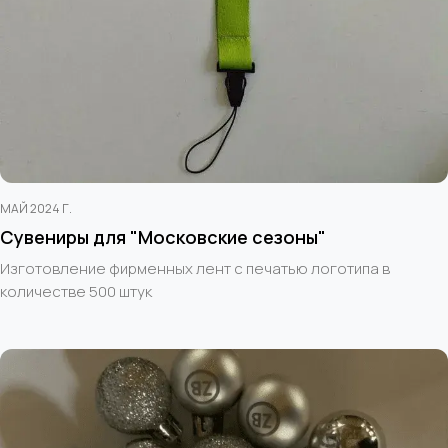
МАЙ 2024 Г.
Сувениры для "Московские сезоны"
Изготовление фирменных лент с печатью логотипа в
количестве 500 штук