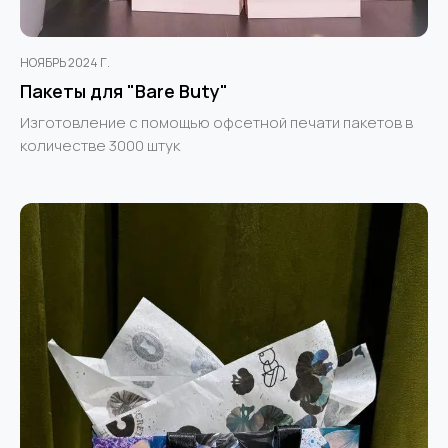
НОЯБРЬ 2024 Г.
Пакеты для "Bare Buty"
Изготовление с помощью офсетной печати пакетов в
количестве 3000 штук