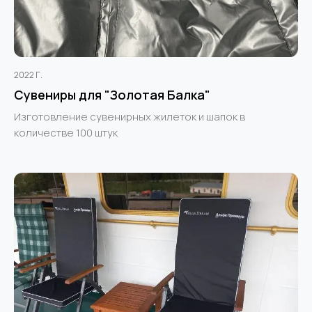
2022 Г.
Сувениры для "Золотая Балка"
Изготовление сувенирных жилеток и шапок в
количестве 100 штук