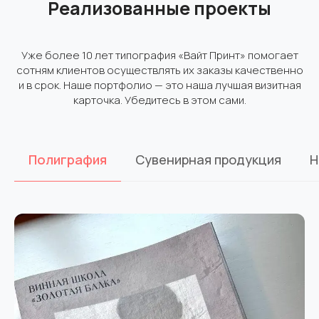
Реализованные проекты
Уже более 10 лет типография «Вайт Принт» помогает
сотням клиентов осуществлять их заказы качественно
и в срок. Наше портфолио — это наша лучшая визитная
карточка. Убедитесь в этом сами.
Полиграфия
Сувенирная продукция
Н