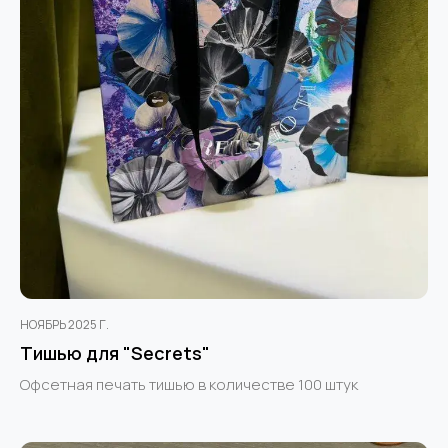
НОЯБРЬ 2025 Г.
Тишью для "Secrets"
Офсетная печать тишью в количестве 100 штук