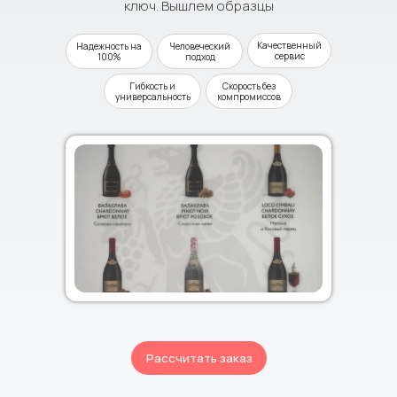
ключ. Вышлем образцы
Качественный
Надежность на
Человеческий
сервис
100%
подход
Гибкость и
Скорость без
универсальность
компромиссов
Рассчитать заказ