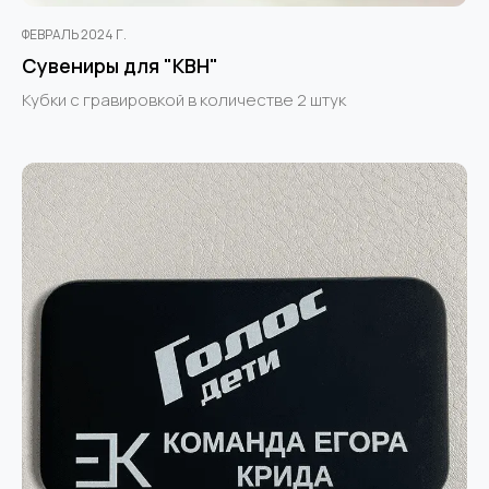
ФЕВРАЛЬ 2024 Г.
Сувениры для "КВН"
Кубки с гравировкой в количестве 2 штук