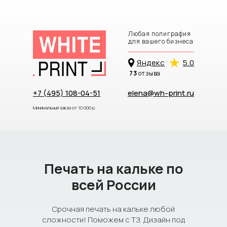
Любая полиграфия
для вашего бизнеса
Яндекc
5.0
73
отзыва
+7 (495) 108-04-51
elena@wh-print.ru
Минимальный заказ от 10 000 р.
Печать на кальке по
всей России
Срочная печать на кальке любой
сложности! Поможем с ТЗ. Дизайн под