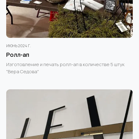
ИЮНЬ 2024 Г.
Ролл-ап
Изготовление и печать ролл-ап в количестве 5 штук
"Вера Седова"