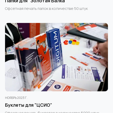
Папки для "Золотая Балка"
Офсетная печать папок в количестве 50 штук
НОЯБРЬ 2023 Г.
Буклеты для "ЦСИО"
Офсетная печать буклетов в количестве 5000 штук