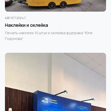
АВГУСТ 2024 Г.
Наклейки и оклейка
Печать наклеек 10 штук и оклейка фудтрака "Юля
Годунова"