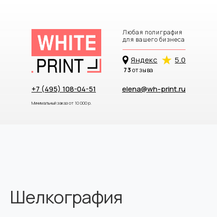
Любая полиграфия
для вашего бизнеса
Яндекc
5.0
73
отзыва
+7 (495) 108-04-51
elena@wh-print.ru
Минимальный заказ от 10 000 р.
Шелкография