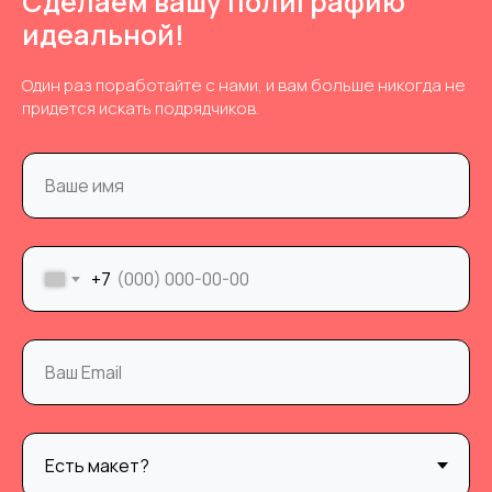
Сделаем вашу полиграфию
идеальной!
Один раз поработайте с нами, и вам больше никогда не
придется искать подрядчиков.
+7