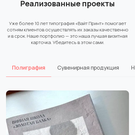
Реализованные проекты
Уже более 10 лет типография «Вайт Принт» помогает
сотням клиентов осуществлять их заказы качественно
и в срок. Наше портфолио — это наша лучшая визитная
карточка. Убедитесь в этом сами.
Полиграфия
Сувенирная продукция
Н