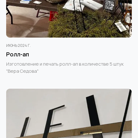
ИЮНЬ 2024 Г.
Ролл-ап
Изготовление и печать ролл-ап в количестве 5 штук
"Вера Седова"