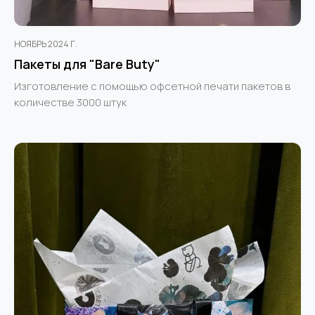
НОЯБРЬ 2024 Г.
Пакеты для "Bare Buty"
Изготовление с помощью офсетной печати пакетов в
количестве 3000 штук