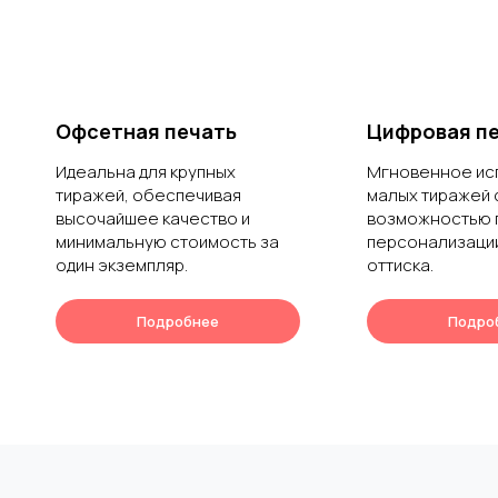
Офсетная печать
Цифровая п
Идеальна для крупных
Мгновенное ис
тиражей, обеспечивая
малых тиражей 
высочайшее качество и
возможностью 
минимальную стоимость за
персонализаци
один экземпляр.
оттиска.
Подробнее
Подро