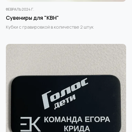
ФЕВРАЛЬ 2024 Г.
Сувениры для "КВН"
Кубки с гравировкой в количестве 2 штук