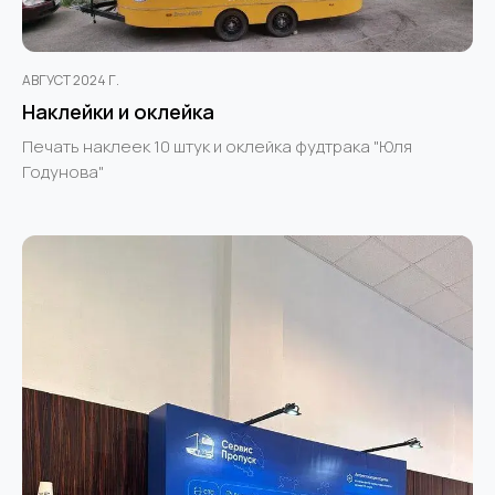
АВГУСТ 2024 Г.
Наклейки и оклейка
Печать наклеек 10 штук и оклейка фудтрака "Юля
Годунова"