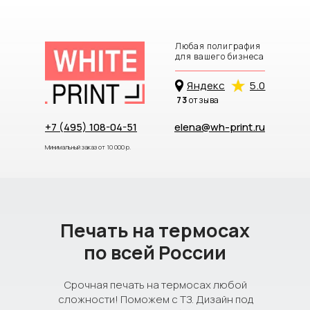
Любая полиграфия
для вашего бизнеса
Яндекc
5.0
73
отзыва
+7 (495) 108-04-51
elena@wh-print.ru
Минимальный заказ от 10 000 р.
Печать на термосах
по всей России
Срочная печать на термосах любой
сложности! Поможем с ТЗ. Дизайн под