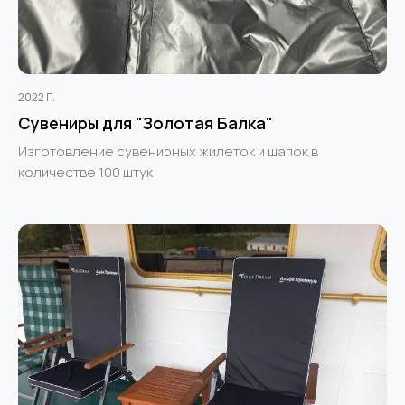
2022 Г.
Сувениры для "Золотая Балка"
Изготовление сувенирных жилеток и шапок в
количестве 100 штук