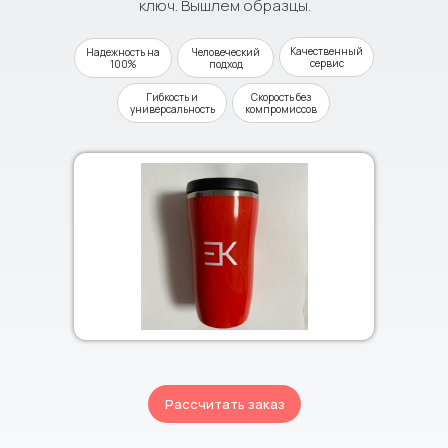
ключ. Вышлем образцы.
Качественный
Надежность на
Человеческий
сервис
100%
подход
Гибкость и
Скорость без
универсальность
компромиссов
Рассчитать заказ