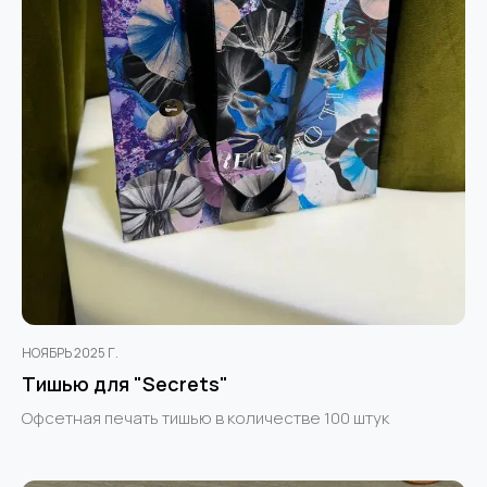
НОЯБРЬ 2025 Г.
Тишью для "Secrets"
Офсетная печать тишью в количестве 100 штук