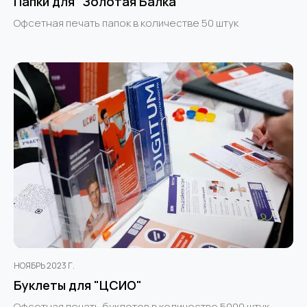
Папки для "Золотая Балка"
Офсетная печать папок в количестве 50 штук
НОЯБРЬ 2023 Г.
Буклеты для "ЦСИО"
Офсетная печать буклетов в количестве 5000 штук