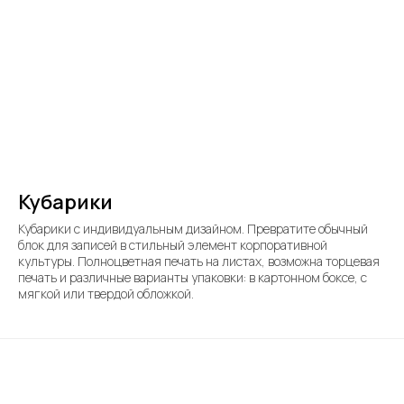
Кубарики
Кубарики с индивидуальным дизайном. Превратите обычный
блок для записей в стильный элемент корпоративной
культуры. Полноцветная печать на листах, возможна торцевая
печать и различные варианты упаковки: в картонном боксе, с
мягкой или твердой обложкой.