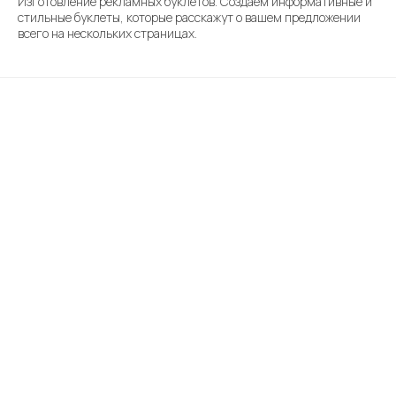
Изготовление рекламных буклетов. Создаем информативные и
стильные буклеты, которые расскажут о вашем предложении
всего на нескольких страницах.