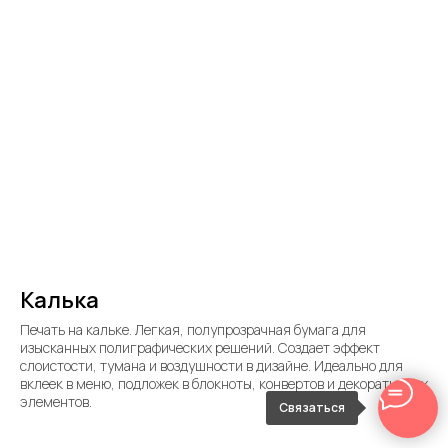
Калька
Печать на кальке. Легкая, полупрозрачная бумага для
изысканных полиграфических решений. Создает эффект
слоистости, тумана и воздушности в дизайне. Идеально для
вклеек в меню, подложек в блокноты, конвертов и декоративных
элементов.
Связаться