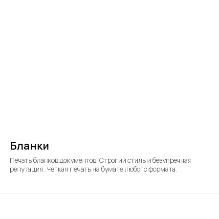
Бланки
Печать бланков документов. Строгий стиль и безупречная
репутация. Четкая печать на бумаге любого формата.