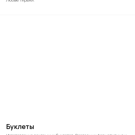
Буклеты