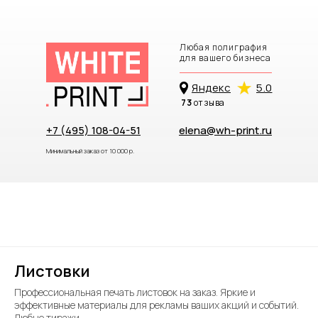
Любая полиграфия
для вашего бизнеса
Яндекc
5.0
73
отзыва
+7 (495) 108-04-51
elena@wh-print.ru
Минимальный заказ от 10 000 р.
Листовки
Профессиональная печать листовок на заказ. Яркие и
эффективные материалы для рекламы ваших акций и событий.
Любые тиражи.