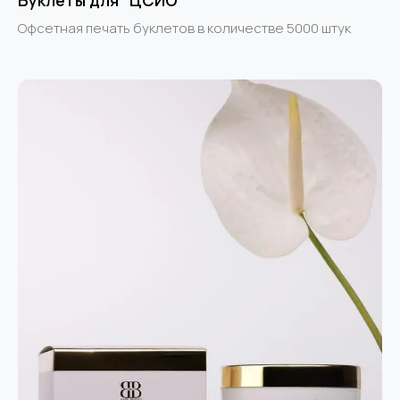
Буклеты для "ЦСИО"
Офсетная печать буклетов в количестве 5000 штук