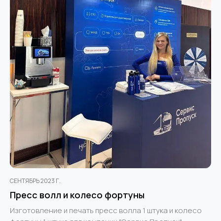
СЕНТЯБРЬ 2023 Г.
Пресс волл и колесо фортуны
Изготовление и печать пресс волла 1 штука и колесо