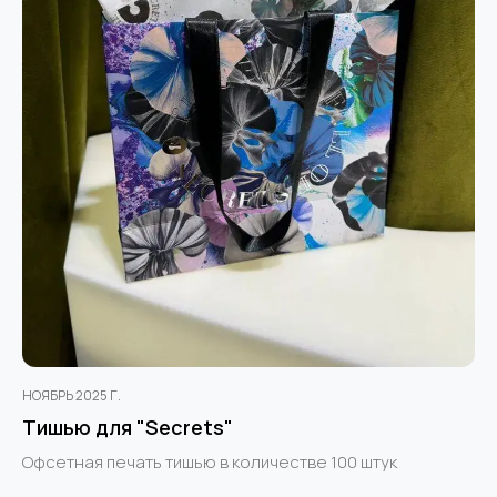
НОЯБРЬ 2025 Г.
Тишью для "Secrets"
Офсетная печать тишью в количестве 100 штук