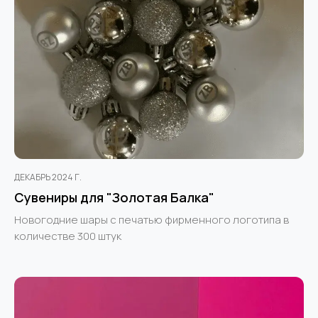
ДЕКАБРЬ 2024 Г.
Сувениры для "Золотая Балка"
Новогодние шары с печатью фирменного логотипа в
количестве 300 штук