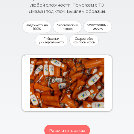
любой сложности! Поможем с ТЗ.
Дизайн под ключ. Вышлем образцы.
Качественный
Надежность на
Человеческий
сервис
100%
подход
Гибкость и
Скорость без
универсальность
компромиссов
Рассчитать заказ