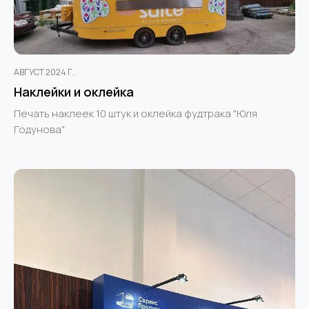
АВГУСТ 2024 Г.
Наклейки и оклейка
Печать наклеек 10 штук и оклейка фудтрака "Юля
Годунова"