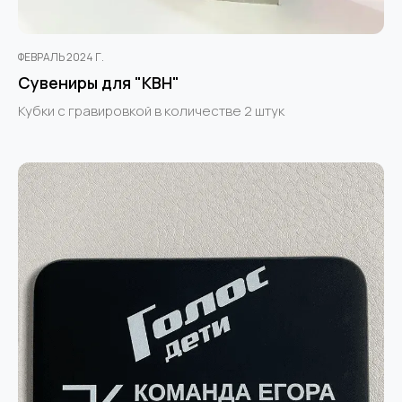
ФЕВРАЛЬ 2024 Г.
Сувениры для "КВН"
Кубки с гравировкой в количестве 2 штук