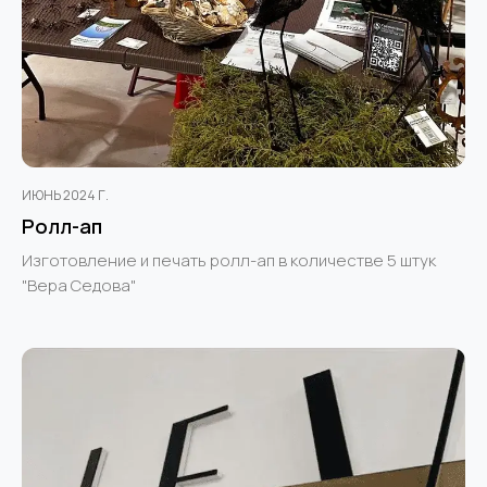
ИЮНЬ 2024 Г.
Ролл-ап
Изготовление и печать ролл-ап в количестве 5 штук
"Вера Седова"