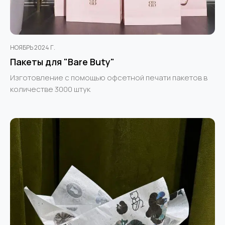
НОЯБРЬ 2024 Г.
Пакеты для "Bare Buty"
Изготовление с помощью офсетной печати пакетов в
количестве 3000 штук