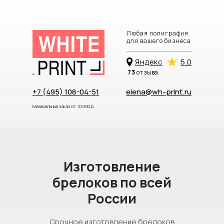
Любая полиграфия
для вашего бизнеса
Яндекc
5.0
73
отзыва
+7 (495) 108-04-51
elena@wh-print.ru
Минимальный заказ от 10 000 р.
Изготовление
брелоков по всей
России
Срочное изготовление брелоков