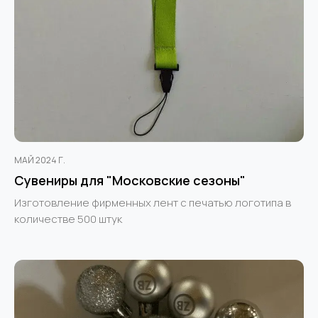
МАЙ 2024 Г.
Сувениры для "Московские сезоны"
Изготовление фирменных лент с печатью логотипа в
количестве 500 штук