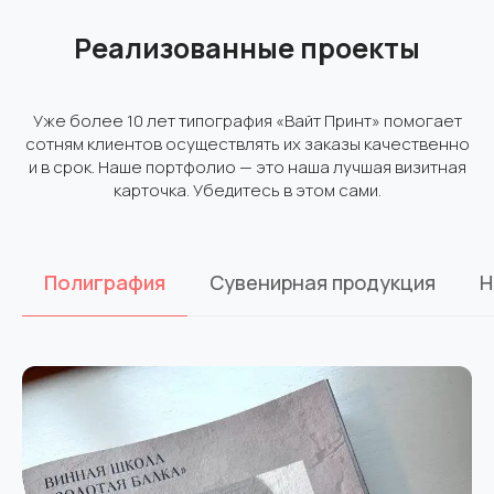
Реализованные проекты
Уже более 10 лет типография «Вайт Принт» помогает
сотням клиентов осуществлять их заказы качественно
и в срок. Наше портфолио — это наша лучшая визитная
карточка. Убедитесь в этом сами.
Полиграфия
Сувенирная продукция
Н