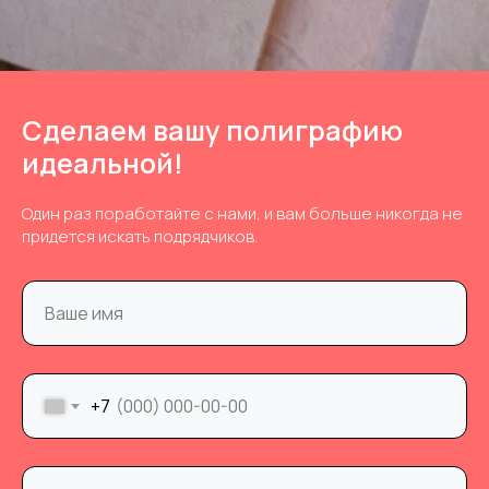
Сделаем вашу полиграфию
идеальной!
Один раз поработайте с нами, и вам больше никогда не
придется искать подрядчиков.
+7