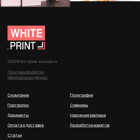
2025 © Все права защищены
Политика обработки
персональных данных
О компании
Полиграфия
Портфолио
Сувениры
Документы
Наружная реклама
Оплата и доставка
Разработка макетов
Статьи