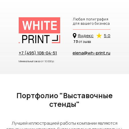
Любая полиграфия
для вашего бизнеса
Яндекc
5.0
73
отзыва
+7 (495) 108-04-51
elena@wh-print.ru
Минимальный заказ от 10 000 р.
Портфолио "Выставочные
стенды"
Лучшей иллюстрацией работы компании являются