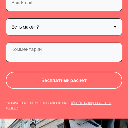
Бесплатный расчет
Нажимая на кнопку вы соглашаетесь на
обработку персональных
данных